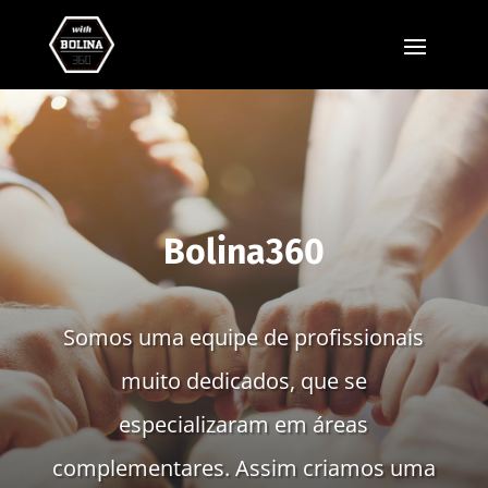
Bolina360
Somos uma equipe de profissionais
muito dedicados, que se
especializaram em áreas
complementares. Assim criamos uma