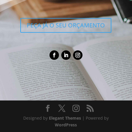
PEÇA JÁ O SEU ORÇAMENTO
Designed by
Elegant Themes
| Powered by
WordPress