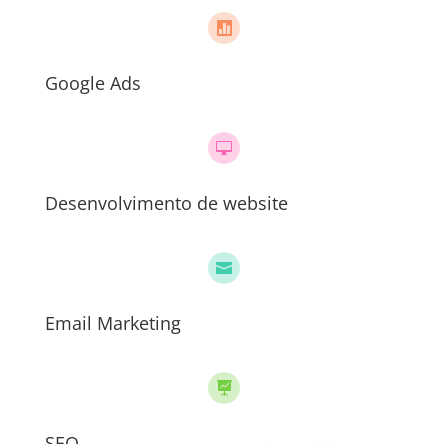

Google Ads

Desenvolvimento de website

Email Marketing

SEO